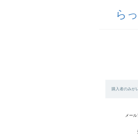
らっ
購入者のみが
メール