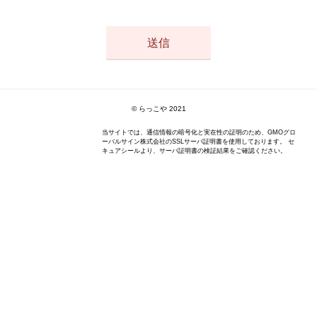
© らっこや 2021
当サイトでは、通信情報の暗号化と実在性の証明のため、GMOグロ
ーバルサイン株式会社のSSLサーバ証明書を使用しております。 セ
キュアシールより、サーバ証明書の検証結果をご確認ください。