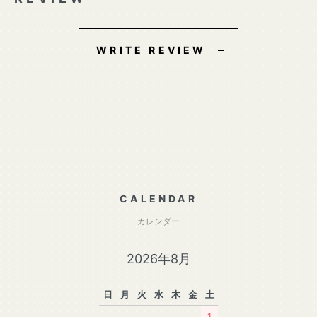
WRITE REVIEW
CALENDAR
カレンダー
2026年8月
日
月
火
水
木
金
土
1