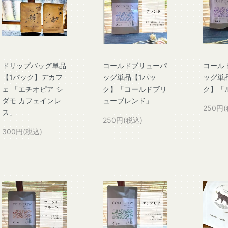
ドリップバッグ単品
コールドブリューパ
コール
【1パック】デカフ
ッグ単品【1パッ
ッグ単
ェ 「エチオピア シ
ク】「コールドブリ
ク】「
ダモ カフェインレ
ューブレンド」
250円(
ス」
250円(税込)
300円(税込)