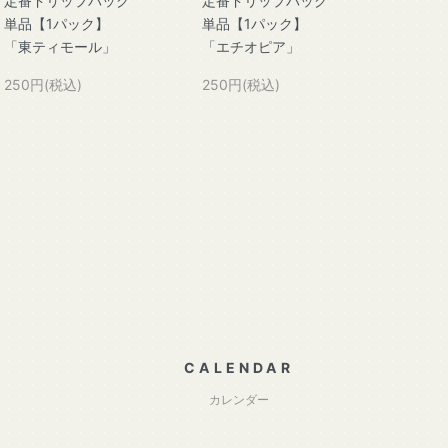
定番ドリップバッグ
定番ドリップバッグ
単品【1パック】
単品【1パック】
「東ティモール」
「エチオピア」
250円(税込)
250円(税込)
CALENDAR
カレンダー