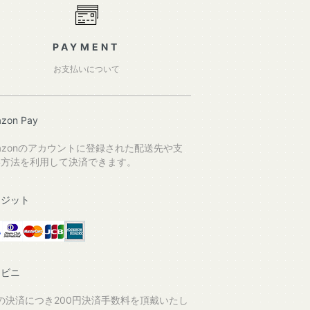
PAYMENT
お支払いについて
zon Pay
azonのアカウントに登録された配送先や支
い方法を利用して決済できます。
レジット
ンビニ
の決済につき200円決済手数料を頂戴いたし