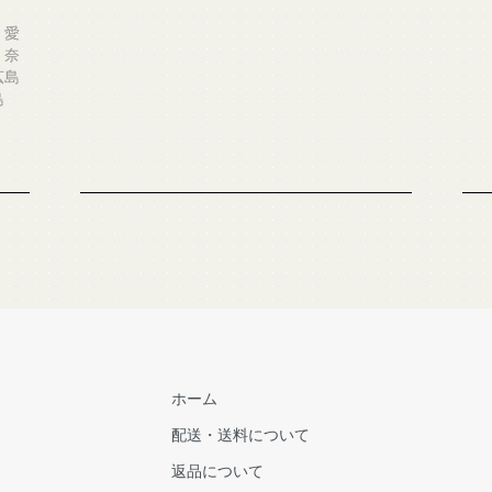
、愛
、奈
広島
島
ホーム
配送・送料について
返品について