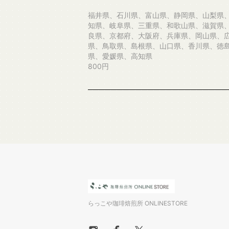
福井県、石川県、富山県、静岡県、山梨県
知県、岐阜県、三重県、和歌山県、滋賀県
良県、京都府、大阪府、兵庫県、岡山県、
県、鳥取県、島根県、山口県、香川県、徳
県、愛媛県、高知県
800円
らっこや珈琲焙煎所 ONLINESTORE