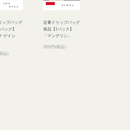
リップバッグ
定番ドリップバッグ
1パック】
単品【1パック】
マ ゲイシ
「マンデリン」
250円(税込)
(税込)