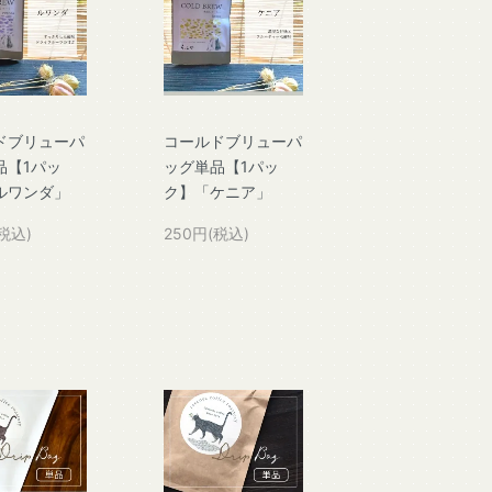
ドブリューパ
コールドブリューパ
品【1パッ
ッグ単品【1パッ
ルワンダ」
ク】「ケニア」
税込)
250円(税込)