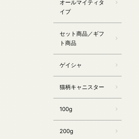
オールマイティタ
イプ
セット商品／ギフ
ト商品
ゲイシャ
猫柄キャニスター
100g
200g