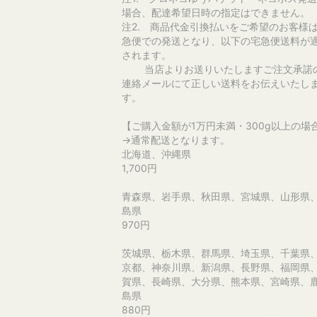
場合、配達希望日時の指定はできません。
注2. 商品代金引換払いをご希望のお客様
急便での発送となり、以下の宅急便送料が
されます。
当店よりお送りいたしますご注文承諾
連絡メールにて正しい送料をお伝えいたし
す。
【ご購入金額が1万円未満・300g以上の場
→通常配送となります。
北海道、沖縄県
1,700円
青森県、岩手県、秋田県、宮城県、山形県
島県
970円
茨城県、栃木県、群馬県、埼玉県、千葉県
京都、神奈川県、新潟県、長野県、福岡県
賀県、長崎県、大分県、熊本県、宮崎県、
島県
880円