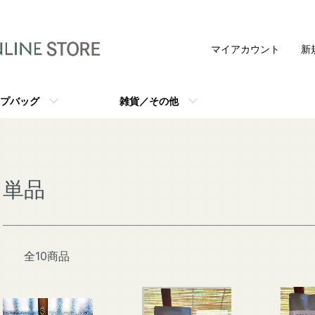
マイアカウント
新
プバッグ
雑貨／その他
単品
全10商品