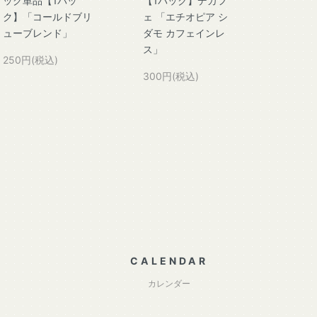
ッグ単品【1パッ
【1パック】デカフ
ク】「コールドブリ
ェ 「エチオピア シ
ューブレンド」
ダモ カフェインレ
ス」
250円(税込)
300円(税込)
CALENDAR
カレンダー