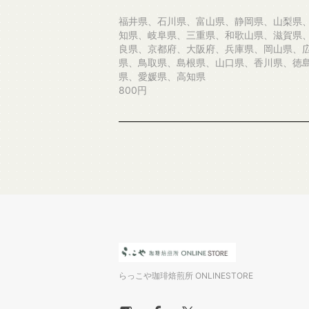
福井県、石川県、富山県、静岡県、山梨県
知県、岐阜県、三重県、和歌山県、滋賀県
良県、京都府、大阪府、兵庫県、岡山県、
県、鳥取県、島根県、山口県、香川県、徳
県、愛媛県、高知県
800円
らっこや珈琲焙煎所 ONLINESTORE