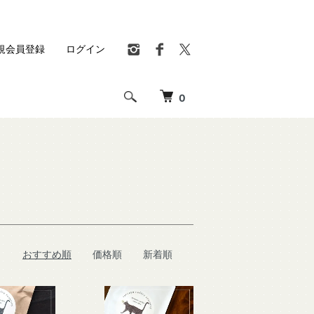
規会員登録
ログイン
0
おすすめ順
価格順
新着順