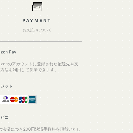
PAYMENT
お支払いについて
zon Pay
azonのアカウントに登録された配送先や支
い方法を利用して決済できます。
レジット
ンビニ
の決済につき200円決済手数料を頂戴いたし