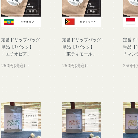
定番ドリップバッグ
定番ドリップバッグ
定番ド
単品【1パック】
単品【1パック】
単品【
「エチオピア」
「東ティモール」
「マン
250円(税込)
250円(税込)
250円(