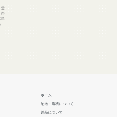
、愛
、奈
広島
島
ホーム
配送・送料について
返品について