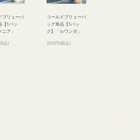
ドブリューパ
コールドブリューパ
品【1パッ
ッグ単品【1パッ
ケニア」
ク】「ルワンダ」
税込)
250円(税込)