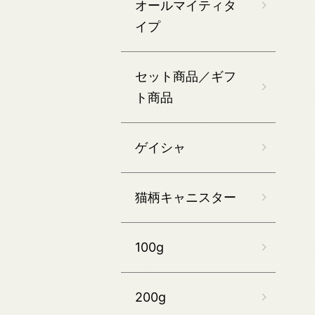
オールマイティタ
イプ
セット商品／ギフ
ト商品
ゲイシャ
猫柄キャニスター
100g
200g