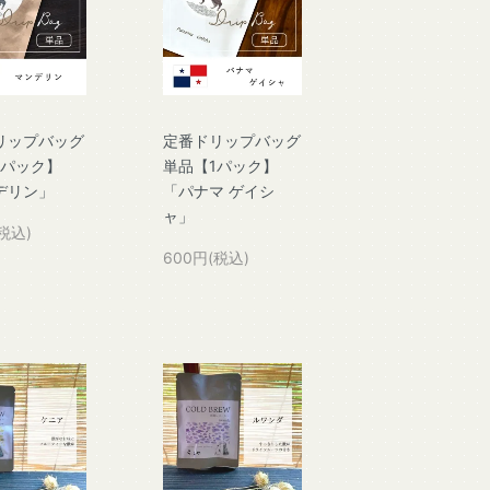
リップバッグ
定番ドリップバッグ
1パック】
単品【1パック】
デリン」
「パナマ ゲイシ
ャ」
税込)
600円(税込)