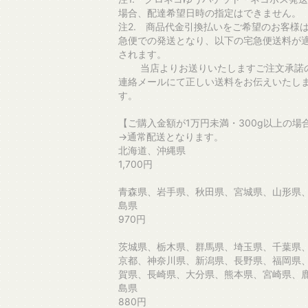
場合、配達希望日時の指定はできません。
注2. 商品代金引換払いをご希望のお客様
急便での発送となり、以下の宅急便送料が
されます。
当店よりお送りいたしますご注文承諾
連絡メールにて正しい送料をお伝えいたし
す。
【ご購入金額が1万円未満・300g以上の場
→通常配送となります。
北海道、沖縄県
1,700円
青森県、岩手県、秋田県、宮城県、山形県
島県
970円
茨城県、栃木県、群馬県、埼玉県、千葉県
京都、神奈川県、新潟県、長野県、福岡県
賀県、長崎県、大分県、熊本県、宮崎県、
島県
880円