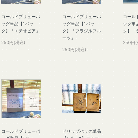
コールドブリューパ
コールドブリューパ
コール
ッグ単品【1パッ
ッグ単品【1パッ
ッグ単
ク】「エチオピア」
ク】「ブラジルフル
ク】「
ーツ」
250円(税込)
250円(
250円(税込)
コールドブリューパ
ドリップバッグ単品